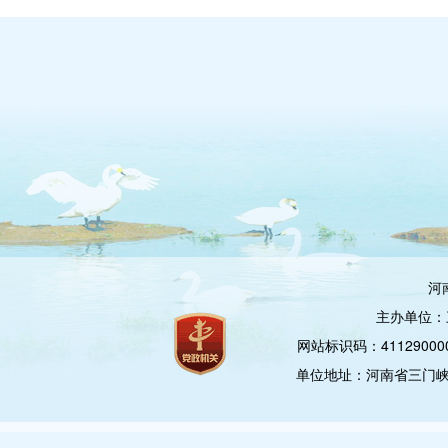
河
主办单位：
网站标识码：4112900
单位地址：河南省三门峡市崤