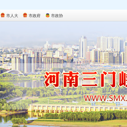
市人大
市政府
市政协