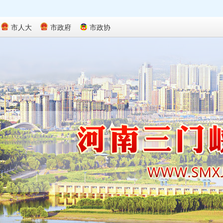
市人大
市政府
市政协