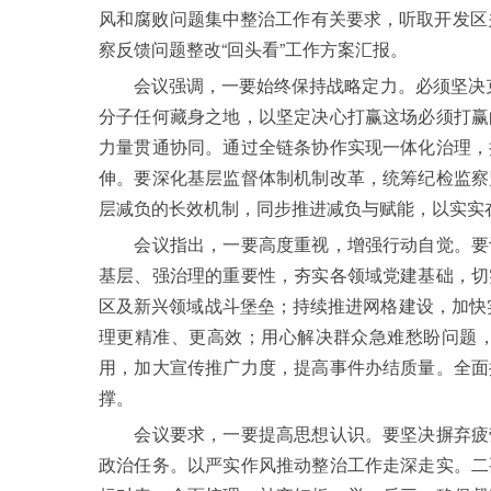
风和腐败问题集中整治工作有关要求，听取开发区
察反馈问题整改“回头看”工作方案汇报。
会议强调，一要始终保持战略定力。必须坚决克服
分子任何藏身之地，以坚定决心打赢这场必须打赢
力量贯通协同。通过全链条协作实现一体化治理，
伸。要深化基层监督体制机制改革，统筹纪检监察
层减负的长效机制，同步推进减负与赋能，以实实
会议指出，一要高度重视，增强行动自觉。要认
基层、强治理的重要性，夯实各领域党建基础，切
区及新兴领域战斗堡垒；持续推进网格建设，加快实
理更精准、更高效；用心解决群众急难愁盼问题
用，加大宣传推广力度，提高事件办结质量。全面
撑。
会议要求，一要提高思想认识。要坚决摒弃疲劳
政治任务。以严实作风推动整治工作走深走实。二