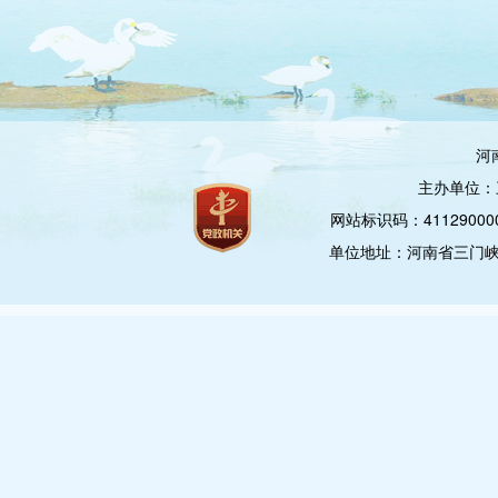
河
主办单位：
网站标识码：4112900
单位地址：河南省三门峡市崤