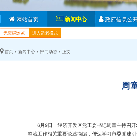
网站首页
新闻中心
政府信息公
无障碍浏览
进入适老模式
首页 >
新闻中心 >
部门动态 >
正文
周
6月9日，经济开发区党工委书记周童主持召开2
整治工作相关重要论述摘编，传达学习市委党建引