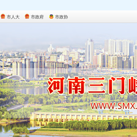
市人大
市政府
市政协