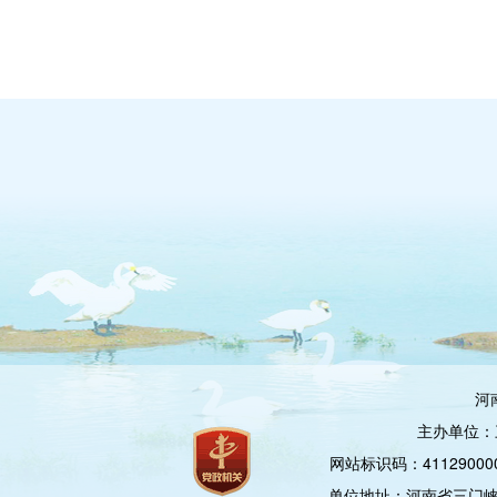
河
主办单位：
网站标识码：4112900
单位地址：河南省三门峡市崤