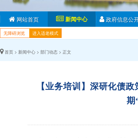
网站首页
新闻中心
政府信息公
无障碍浏览
进入适老模式
首页 >
新闻中心 >
部门动态 >
正文
【业务培训】深研化债政
期