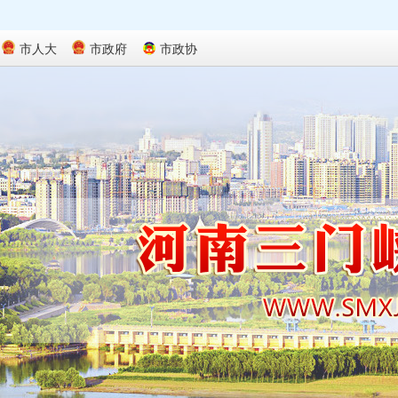
市人大
市政府
市政协