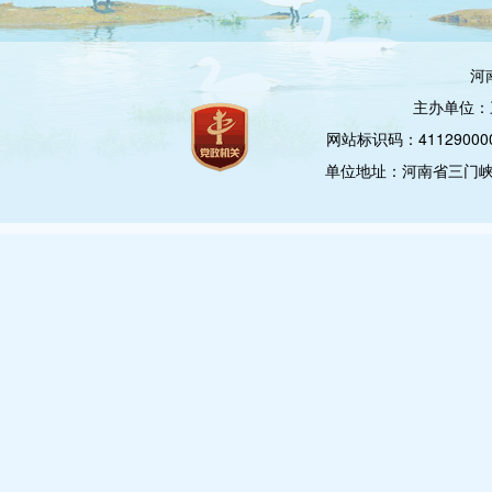
河
主办单位：
网站标识码：4112900
单位地址：河南省三门峡市崤