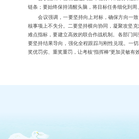
链条；要始终保持清醒头脑，将目标任务细化到周
会议强调，一要坚持向上对标，确保方向一致、
核事项上不失分。二要坚持横向协同，凝聚攻坚克难
难点指标，要建立高效的联合作战机制。各部门间要
要坚持结果导向，强化全程跟踪与刚性兑现。一切
奖优罚劣、重奖重罚，让考核“指挥棒”更加灵敏有