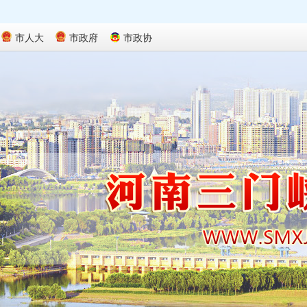
市人大
市政府
市政协