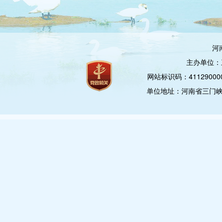
河
主办单位：
网站标识码：4112900
单位地址：河南省三门峡市崤