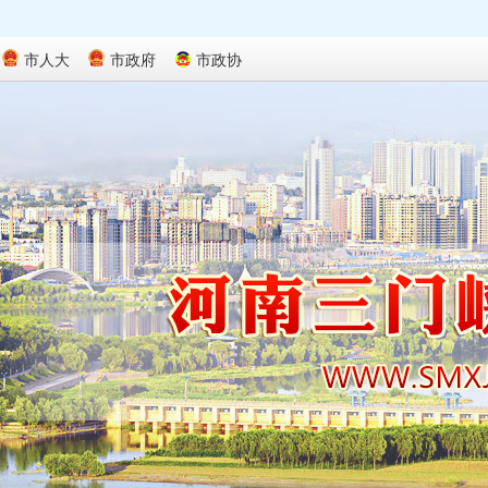
市人大
市政府
市政协