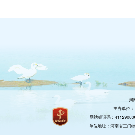
河
主办单位：
网站标识码：4112900
单位地址：河南省三门峡市崤