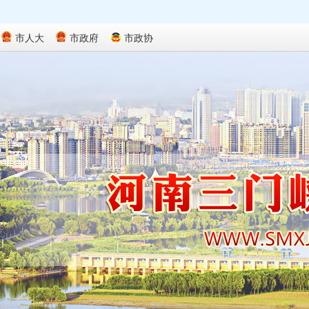
市人大
市政府
市政协