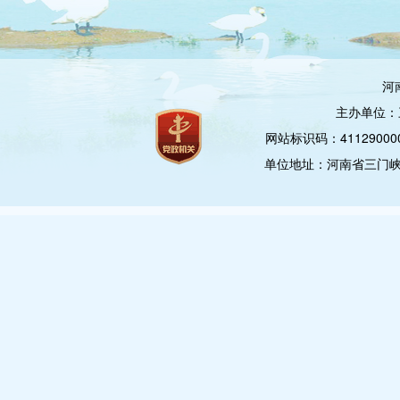
河
主办单位：
网站标识码：4112900
单位地址：河南省三门峡市崤