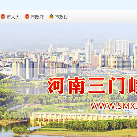
市人大
市政府
市政协