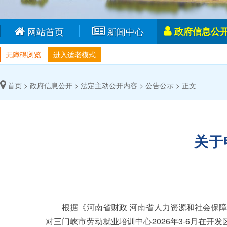
网站首页
新闻中心
政府信息公
无障碍浏览
进入适老模式
首页 >
政府信息公开 >
法定主动公开内容 >
公告公示 >
正文
关于
根据《河南省财政 河南省人力资源和社会保障厅关
对三门峡市劳动就业培训中心2026年3-6月在开