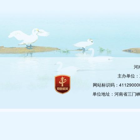
河
主办单位：
网站标识码：4112900
单位地址：河南省三门峡市崤