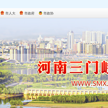
市人大
市政府
市政协