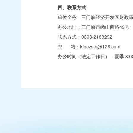
四、联系方式
单位全称：三门峡经济开发区财政审
办公地址：三门峡市崤山西路43号
联系方式：0398-2183292
邮 箱：kfqczsjb@126.com
办公时间（法定工作日）：夏季 8:00—12:00 