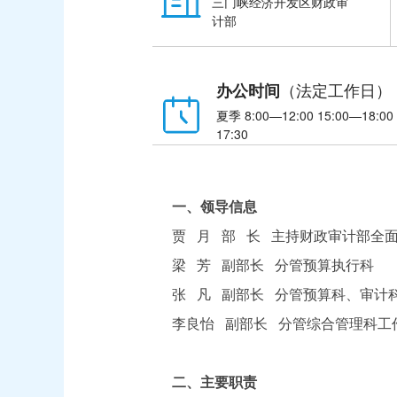
三门峡经济开发区财政审
计部
（法定工作日）
办公时间
夏季 8:00—12:00 15:00—18:00
17:30
一、领导信息
贾 月 部 长 主持财政审计部全
梁 芳 副部长 分管预算执行科
张 凡 副部长 分管预算科、审计
李良怡 副部长 分管综合管理科工
二、主要职责