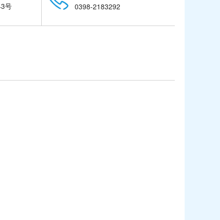
3号
0398-2183292