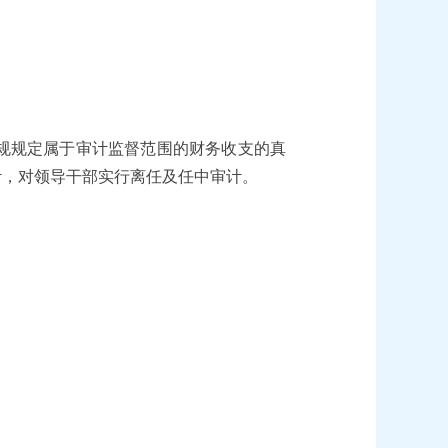
。
规规定属于审计监督范围的财务收支的真
计，对领导干部实行离任及任中审计。