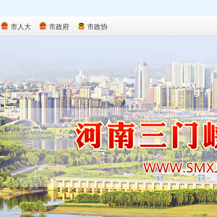
市人大
市政府
市政协