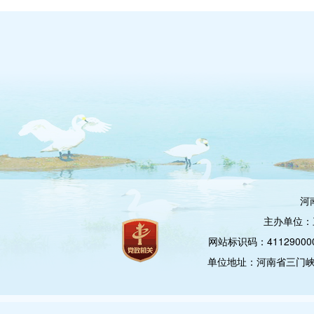
河
主办单位：
网站标识码：4112900
单位地址：河南省三门峡市崤