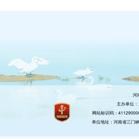
河
主办单位：
网站标识码：4112900
单位地址：河南省三门峡市崤