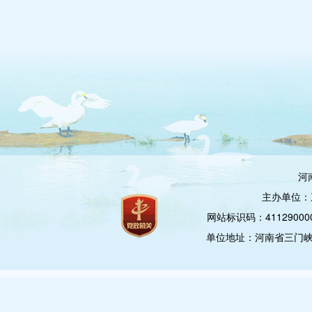
河
主办单位：
网站标识码：4112900
单位地址：河南省三门峡市崤