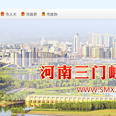
市人大
市政府
市政协