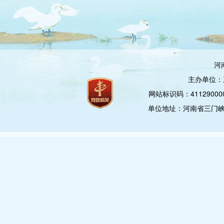
河
主办单位：
网站标识码：4112900
单位地址：河南省三门峡市崤