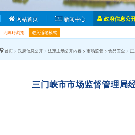
网站首页
新闻中心
政府信息公
无障碍浏览
进入适老模式
首页 >
政府信息公开 >
法定主动公开内容 >
市场监管 >
食品安全 >
正
三门峡市市场监督管理局经