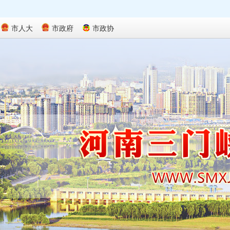
市人大
市政府
市政协