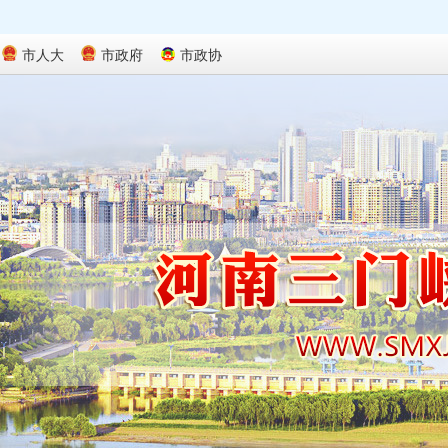
市人大
市政府
市政协