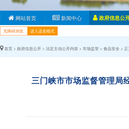
网站首页
新闻中心
政府信息公
无障碍浏览
进入适老模式
首页 >
政府信息公开 >
法定主动公开内容 >
市场监管 >
食品安全 >
正
三门峡市市场监督管理局经