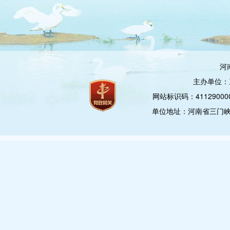
河
主办单位：
网站标识码：4112900
单位地址：河南省三门峡市崤