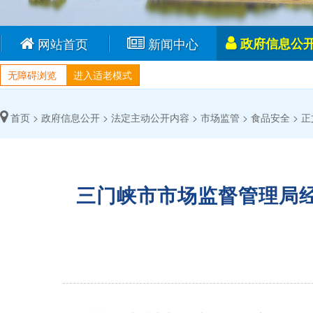
网站首页
新闻中心
政府信息公
无障碍浏览
进入适老模式
首页 >
政府信息公开 >
法定主动公开内容 >
市场监管 >
食品安全 >
正
三门峡市市场监督管理局经