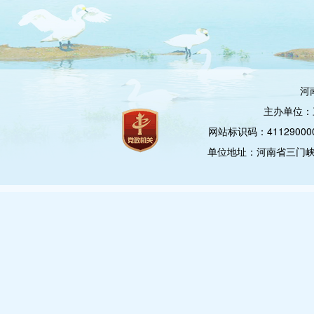
河
主办单位：
网站标识码：4112900
单位地址：河南省三门峡市崤