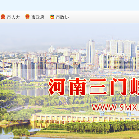
市人大
市政府
市政协