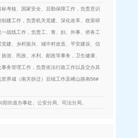
目标考核、国家安全、后勤保障工作，负责意识
列创建工作，负责机关党建、深化改革、政策研
统一战线工作，负责工、青、妇、外事、侨务工
层党建、乡村振兴、城中村改造、平安建设、信
、旅游、民政、水利、邮政等事务，卫生健康、
化事务管理工作，负责依法行政工作以及交办其
世界城（南关拆迁）后续工作及崤山路南56#
向阳街道办事处、公安分局、司法分局。