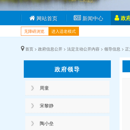
网站首页
新闻中心
政
无障碍浏览
进入适老模式
首页 >
政府信息公开 >
法定主动公开内容 >
领导信息 >
正
政府领导
周童
宋黎静
陶小垒