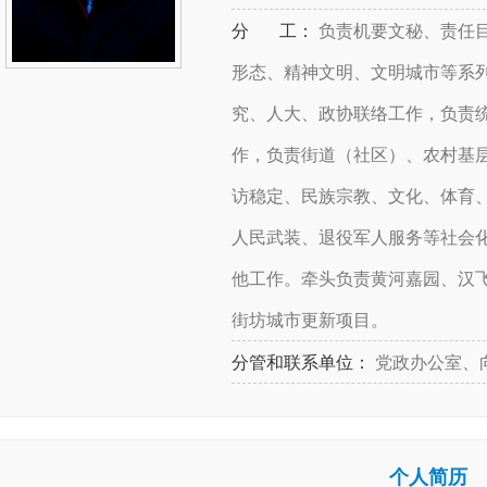
分 工：
负责机要文秘、责任
形态、精神文明、文明城市等系
究、人大、政协联络工作，负责
作，负责街道（社区）、农村基
访稳定、民族宗教、文化、体育
人民武装、退役军人服务等社会
他工作。牵头负责黄河嘉园、汉飞
街坊城市更新项目。
分管和联系单位：
党政办公室、
个人简历