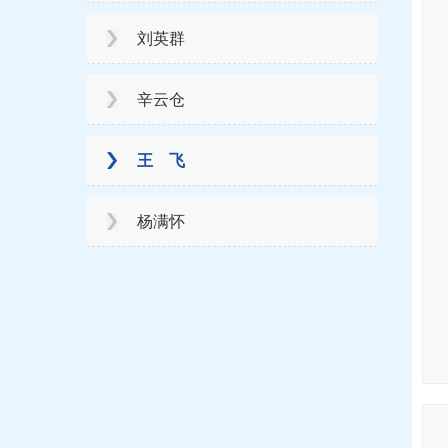
刘英群
辛云仓
王 飞
杨满怀