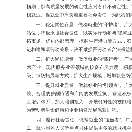
预期，以高质量发展的确定性应对各种不确定性。
稳就业、促就业中肩负着重要社会责任，为此我们
一、稳定岗位存量，做稳就业的“守护者”。广大
站位，积极承担社会责任，以实际行动参与“稳就
拓市场、优化内部管理、挖掘生产潜力等方式，努
进构建和谐劳动关系，决不做损害劳动者合法权益
二、扩大岗位增量，做促就业的“践行者”。广大
术产业、现代服务业等领域的投资布局力度，积
级、市场拓展等方式，扩大生产规模，增加就业岗
三、提升就业质量，做就好业的“引领者”。广大
境、合理的薪酬待遇和广阔的发展空间。营造积极
工培训体系，加大培训投入，开展针对性的技能培
为劳动者生命健康和企业稳健发展保驾护航。
四、履行社会责任，做帮就业的“担当者”。广
工、就业困难人员等重点群体提供更多的就业机会