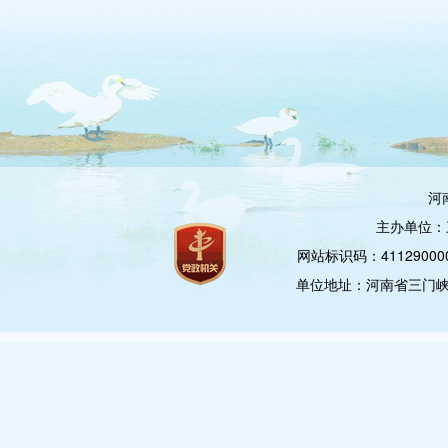
河
主办单位：
网站标识码：4112900
单位地址：河南省三门峡市崤