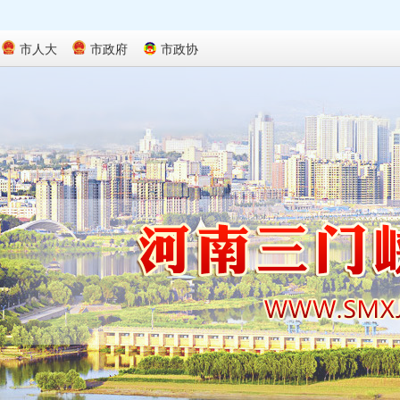
市人大
市政府
市政协