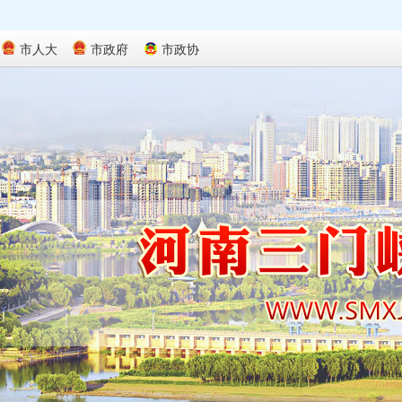
市人大
市政府
市政协