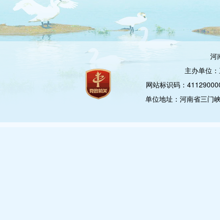
河
主办单位：
网站标识码：4112900
单位地址：河南省三门峡市崤