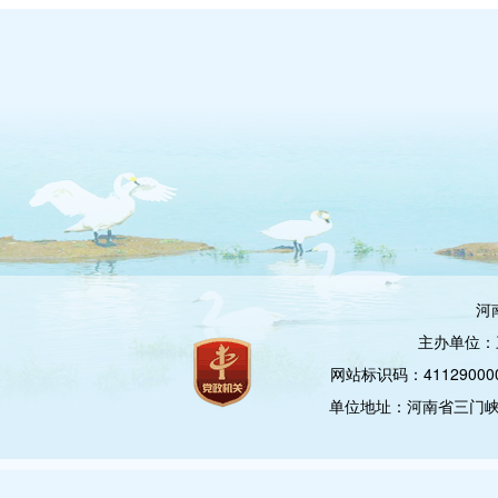
河
主办单位：
网站标识码：4112900
单位地址：河南省三门峡市崤