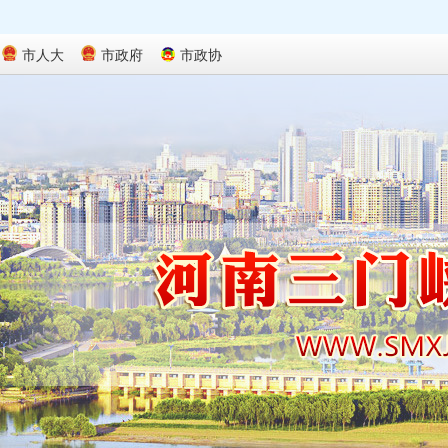
市人大
市政府
市政协