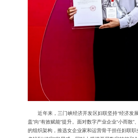
近年来，三门峡经济开发区妇联坚持“经济发展主
盖”向“有效赋能”提升。面对数字产业企业“小而
的组织架构，推选女企业家和运营骨干担任妇联职