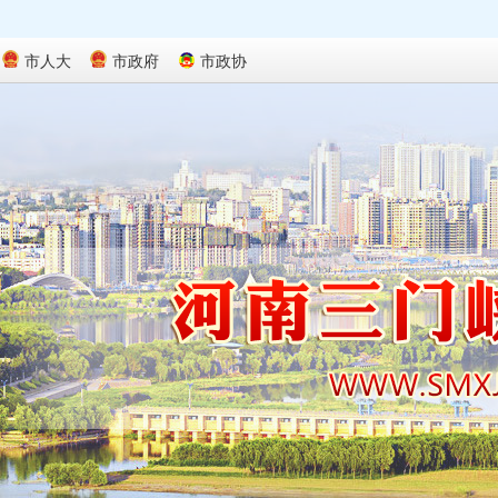
市人大
市政府
市政协