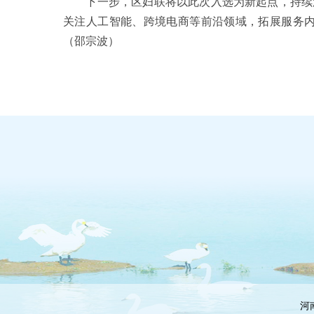
下一步，区妇联将以此次入选为新起点，持续深
关注人工智能、跨境电商等前沿领域，拓展服务内
（邵宗波）
河