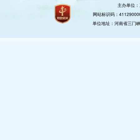
主办单位：
网站标识码：4112900
单位地址：河南省三门峡市崤