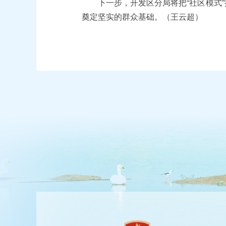
下一步，开发区分局将把“社区模式”
奠定坚实的群众基础。（王云超）