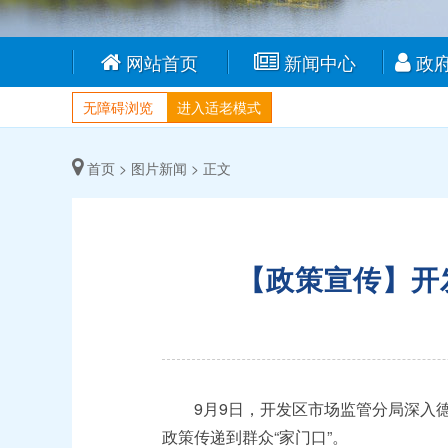
网站首页
新闻中心
政
无障碍浏览
进入适老模式
首页 >
图片新闻 >
正文
【政策宣传】开
9月9日，开发区市场监管分局深入德
政策传递到群众“家门口”。