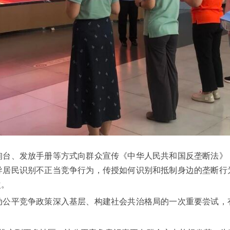
、发放手册等方式向群众宣传《中华人民共和国反垄断法》
导居民识别不正当竞争行为，传授如何识别和抵制身边的垄断行
次。
平竞争政策深入基层、构建社会共治格局的一次重要尝试，