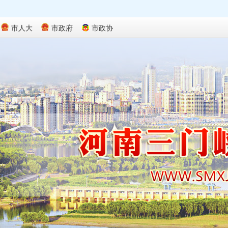
市人大
市政府
市政协