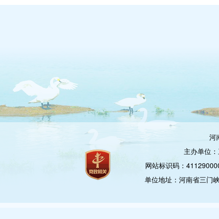
河
主办单位：
网站标识码：4112900
单位地址：河南省三门峡市崤