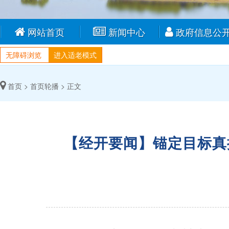
网站首页
新闻中心
政府信息公
无障碍浏览
进入适老模式
首页 >
首页轮播 >
正文
【经开要闻】锚定目标真