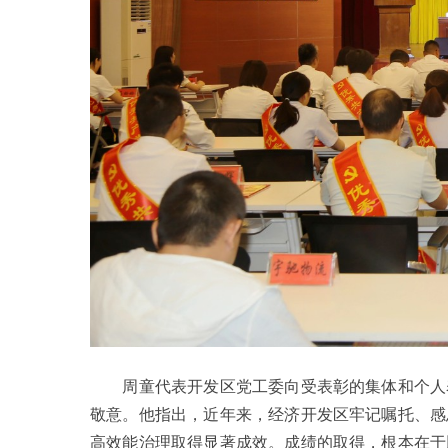
周童代表开发区党工委向受表彰的集体和个人表
敬意。他指出，近年来，经济开发区牢记嘱托、感
高效能治理取得显著成效。成绩的取得，根本在于