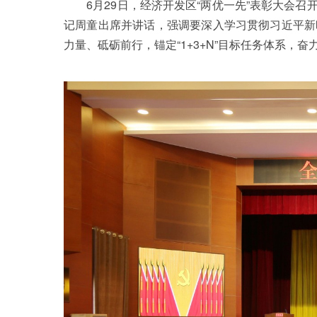
6月29日，经济开发区“两优一先”表彰大会召
记周童出席并讲话，强调要深入学习贯彻习近平新
力量、砥砺前行，锚定“1+3+N”目标任务体系