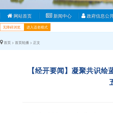
网站首页
新闻中心
政府信息公
无障碍浏览
进入适老模式
首页 >
首页轮播 >
正文
【经开要闻】凝聚共识绘蓝