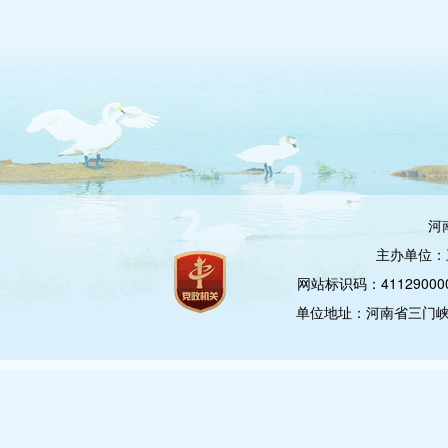
河
主办单位：
网站标识码：4112900
单位地址：河南省三门峡市崤