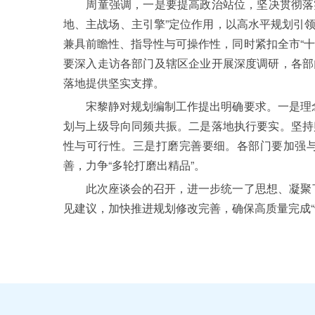
周童强调，一是要提高政治站位，坚决贯彻落实习
地、主战场、主引擎”定位作用，以高水平规划引
兼具前瞻性、指导性与可操作性，同时紧扣全市“
要深入走访各部门及辖区企业开展深度调研，各部
落地提供坚实支撑。
宋黎静对规划编制工作提出明确要求。一是理念转
划与上级导向同频共振。二是落地执行要实。坚持
性与可行性。三是打磨完善要细。各部门要加强
善，力争“多轮打磨出精品”。
此次座谈会的召开，进一步统一了思想、凝聚了共
见建议，加快推进规划修改完善，确保高质量完成