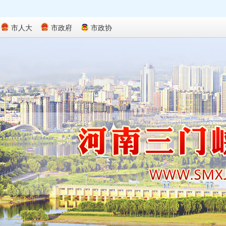
市人大
市政府
市政协