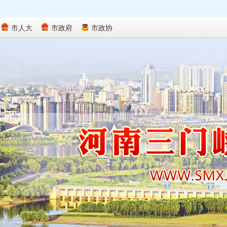
市人大
市政府
市政协