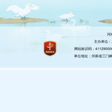
河
主办单位：
网站标识码：4112900
单位地址：河南省三门峡市崤