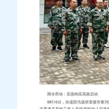
闻令而动：应急响应高效启动
8时16分，街道防汛值班室接市黄河
志愿者及其他工作人员组成的30人应急