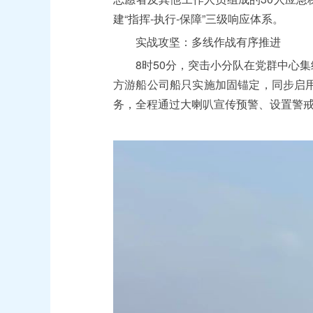
建“指挥-执行-保障”三级响应体系。
实战攻坚：多线作战有序推进
8时50分，突击小分队在党群中心集
方游船公司船只实施加固锚定，同步启
务，全程通过大喇叭宣传预警、设置警