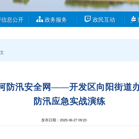
府信息公开
政务服务
政民互动
文
河防汛安全网——开发区向阳街道办事
防汛应急实战演练
发布日期：2025-06-27 09:23