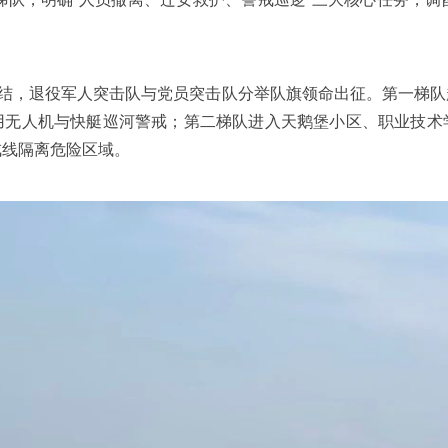
结，退役军人突击队与党员突击队分举队旗领命出征。第一梯队
用无人机与快艇巡河警戒；第二梯队进入天鹅堡小区、职业技术
戒线隔离危险区域。