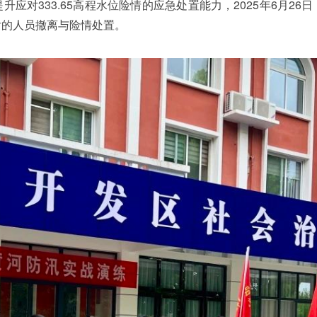
对333.65高程水位险情的应急处置能力，2025年6月26
后的人员撤离与险情处置。