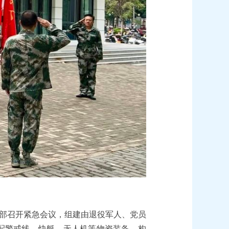
部召开紧急会议，组建由退役军人、党员
调配警戒线、快艇、无人机等物资装备，构