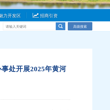
魅力开发区
招商引资
高级搜索
处开展2025年黄河