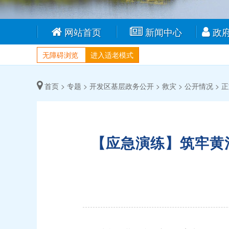
网站首页
新闻中心
政
无障碍浏览
进入适老模式
首页 >
专题 >
开发区基层政务公开 >
救灾 >
公开情况 >
正
【应急演练】筑牢黄