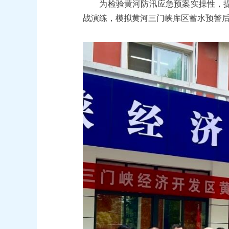
为检验黄河防汛应急预案实操性，提升应
战演练，模拟黄河三门峡库区蓄水预警