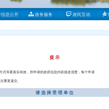
府信息公开
政务服务
政民互动
提 示
系方式等要真实有效，所申请的政府信息内容描述清楚，每个申请
多次重复递交。
请 选 择 受 理 单 位