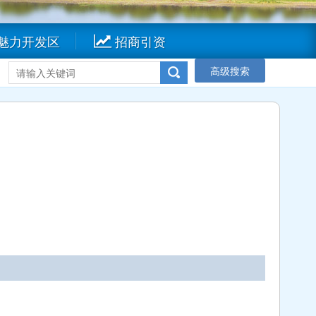
魅力开发区
招商引资
高级搜索