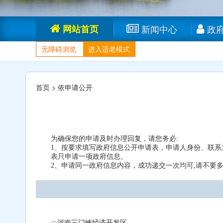
网站首页
新闻中心
政
无障碍浏览
进入适老模式
首页 >
依申请公开
为确保您的申请及时办理回复，请您务必:
1、按要求填写政府信息公开申请表，申请人身份、联
表只申请一项政府信息。
2、申请同一政府信息内容，成功递交一次均可,请不要
河南三门峡经济开发区